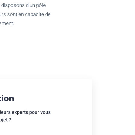
s disposons d'un pôle
rs sont en capacité de
ement.
tion
ieurs experts pour vous
jet ?