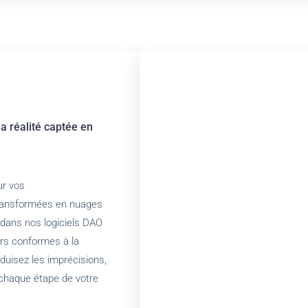
la réalité captée en
ur vos
transformées en nuages
 dans nos logiciels DAO
ours conformes à la
éduisez les imprécisions,
 chaque étape de votre