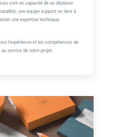
eurs sont en capacité de se déplacer
parallèle, une équipe support se tient à
porter une expertise technique
ons l’expérience et les compétences de
au service de votre projet.