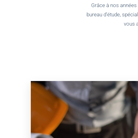
Grâce à nos années d
bureau d'étude, spéci
vous 