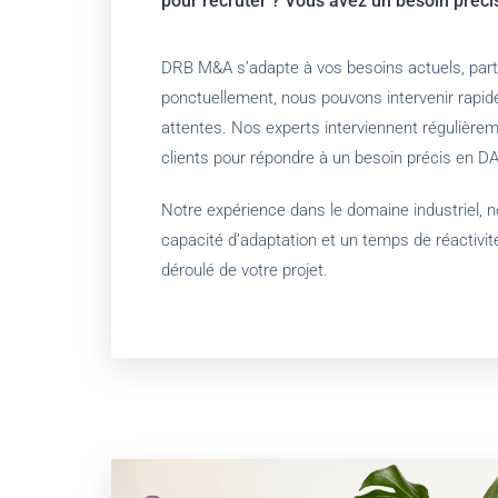
pour recruter ? Vous avez un besoin préc
DRB M&A s’adapte à vos besoins actuels, part
ponctuellement, nous pouvons intervenir rapid
attentes. Nos experts interviennent régulièrem
clients pour répondre à un besoin précis en 
Notre expérience dans le domaine industriel, 
capacité d’adaptation et un temps de réactivit
déroulé de votre projet.