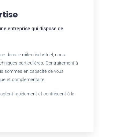
rtise
une entreprise qui dispose de
e dans le milieu industriel, nous
niques particulières. Contrairement à
ous sommes en capacité de vous
ique et complémentaire.
aptent rapidement et contribuent à la