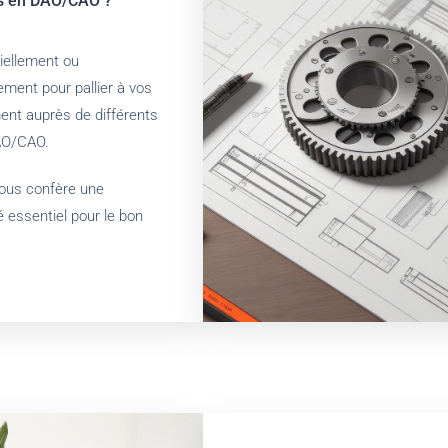
is en DAO/CAO ?
iellement ou
ement pour pallier à vos
ent auprès de différents
DAO/CAO.
nous confère une
é essentiel pour le bon