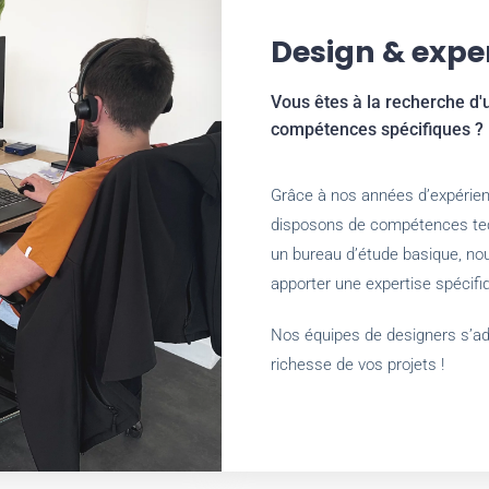
Design & expe
Vous êtes à la recherche d'
compétences spécifiques ?
Grâce à nos années d’expérienc
disposons de compétences tech
un bureau d’étude basique, n
apporter une expertise spécif
Nos équipes de designers s’ad
richesse de vos projets !