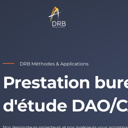
DRB Méthodes & Applications
Prestation bu
d'étude DAO/
Nos dessinateurs projecteurs et nos ingénieurs vous accomp