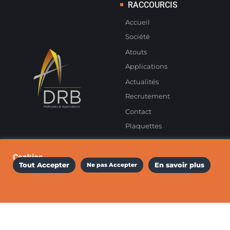
RACCOURCIS
Accueil
Société
Atouts
Applications
Actualités
Recrutement
Contact
Plaquettes
Cookies
Tout Accepter
En savoir plus
Ne pas Accepter