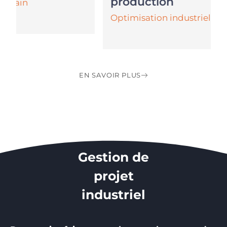
production
Optimisation industrielle
EN SAVOIR PLUS
Gestion de
projet
industriel