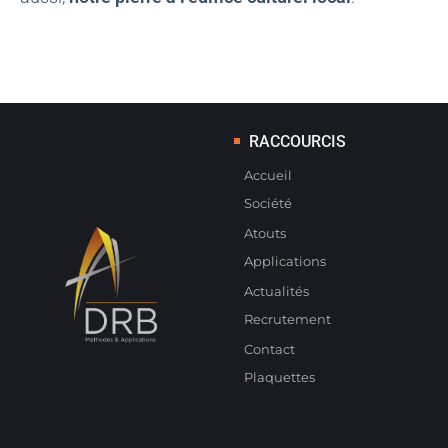
RACCOURCIS
Accueil
Société
Atouts
Applications
Actualités
Recrutement
Contact
Plaquettes