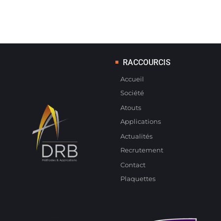
RACCOURCIS
Accueil
Société
Atouts
Applications
Actualités
Recrutement
Contact
Plaquettes